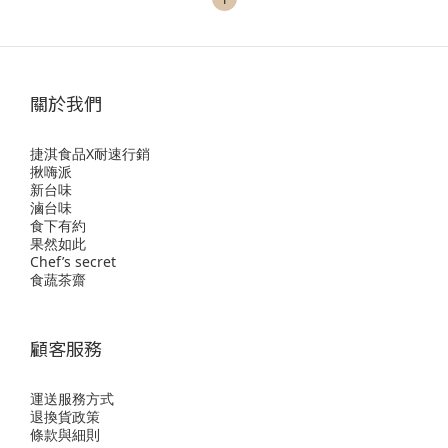
關於我們
捷淇食品X耐速行銷
揪嗨派
新台味
滷台味
食下有約
果然如此
Chef’s secret
食蔬茶齋
顧客服務
運送服務方式
退換貨政策
條款與細則