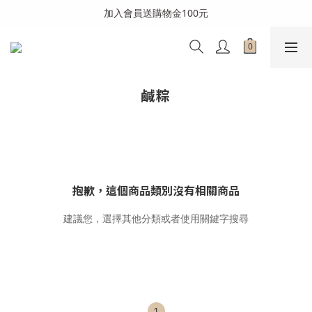
全館消費滿999免運費(溫層不同請分開結帳)
加入會員送購物金100元
全館消費滿999免運費(溫層不同請分開結帳)
鹹粽
抱歉，這個商品類別沒有相關商品
建議您，選擇其他分類或者使用關鍵字搜尋
1