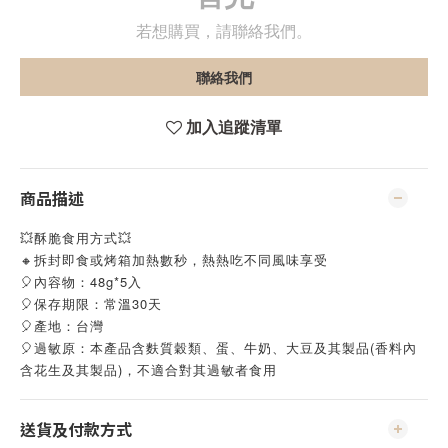
若想購買，請聯絡我們。
聯絡我們
加入追蹤清單
商品描述
💥酥脆食用方式💥
🔸拆封即食或烤箱加熱數秒，熱熱吃不同風味享受
🎈內容物：48g*5入
🎈保存期限：常溫30天
🎈產地：台灣
🎈過敏原：本產品含麩質穀類、蛋、牛奶、大豆及其製品(香料內
含花生及其製品)，不適合對其過敏者食用
送貨及付款方式