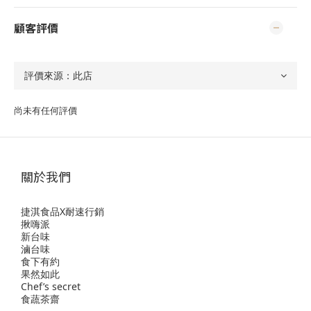
顧客評價
尚未有任何評價
關於我們
捷淇食品X耐速行銷
揪嗨派
新台味
滷台味
食下有約
果然如此
Chef’s secret
食蔬茶齋