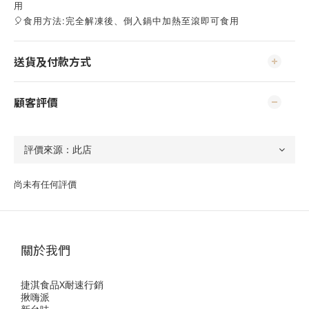
用
🎈食用方法:完全解凍後、倒入鍋中加熱至滾即可食用
送貨及付款方式
顧客評價
尚未有任何評價
關於我們
捷淇食品X耐速行銷
揪嗨派