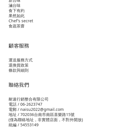
新台味
滷台味
食下有約
果然如此
Chef’s secret
食蔬茶齋
顧客服務
運送服務方式
退換貨政策
條款與細則
聯絡我們
耐速行銷整合有限公司
電話 / 06-2623747
電郵 / naisu2022@gmail.com
地址 / 702036台南市南區喜樂路15號
(僅為聯絡地址，非實體店面，不對外開放)
統編 / 54553149