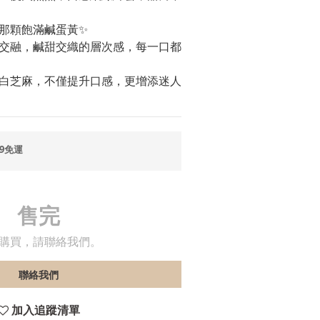
那顆飽滿鹹蛋黃✨
交融，鹹甜交織的層次感，每一口都
白芝麻，不僅提升口感，更增添迷人
9免運
售完
購買，請聯絡我們。
聯絡我們
加入追蹤清單