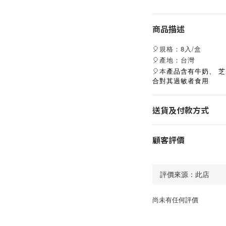
商品描述
🎈規格：8入/盒
🎈產地：台灣
🎈本
產品含有牛奶、
芝
合對其過敏者食用
送貨及付款方式
顧客評價
尚未有任何評價