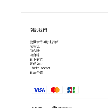
關於我們
捷淇食品X耐速行銷
揪嗨派
新台味
滷台味
食下有約
果然如此
Chef’s secret
食蔬茶齋