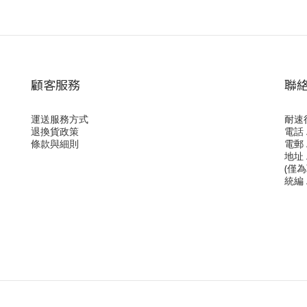
顧客服務
聯
運送服務方式
耐速
退換貨政策
電話 /
條款與細則
電郵 /
地址 
(僅
統編 /