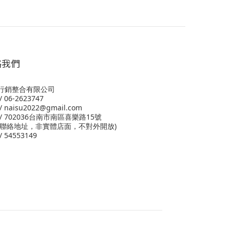
絡我們
行銷整合有限公司
 06-2623747
 naisu2022@gmail.com
/ 702036台南市南區喜樂路15號
為聯絡地址，非實體店面，不對外開放)
 54553149