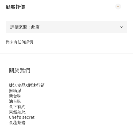
顧客評價
尚未有任何評價
關於我們
捷淇食品X耐速行銷
揪嗨派
新台味
滷台味
食下有約
果然如此
Chef’s secret
食蔬茶齋