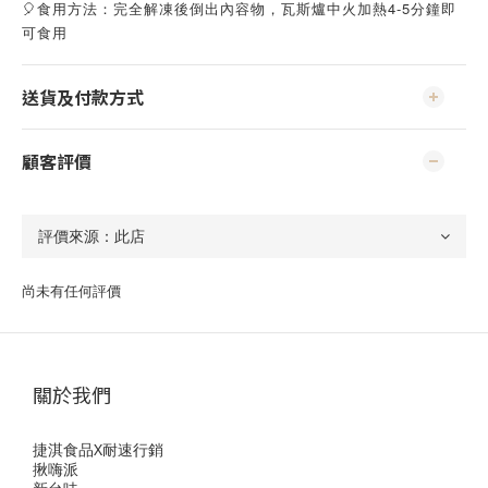
🎈食用方法：完全解凍後倒出內容物，瓦斯爐中火加熱4-5分鐘即
可食用
送貨及付款方式
顧客評價
尚未有任何評價
關於我們
捷淇食品X耐速行銷
揪嗨派