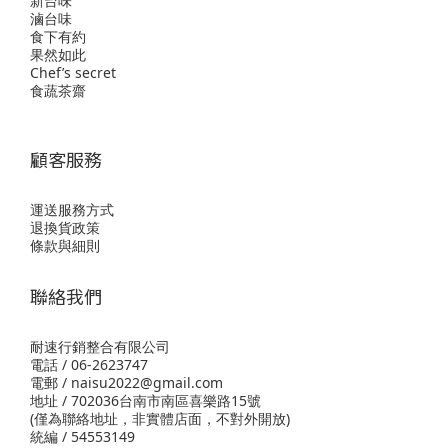
新台味
滷台味
食下有約
果然如此
Chef’s secret
食蔬茶齋
顧客服務
運送服務方式
退換貨政策
條款與細則
聯絡我們
耐速行銷整合有限公司
電話 / 06-2623747
電郵 / naisu2022@gmail.com
地址 / 702036台南市南區喜樂路15號
(僅為聯絡地址，非實體店面，不對外開放)
統編 / 54553149