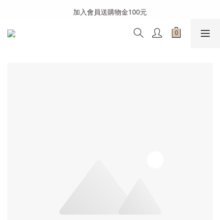
全館消費滿999免運費(溫層不同請分開結帳)
加入會員送購物金100元
全館消費滿999免運費(溫層不同請分開結帳)