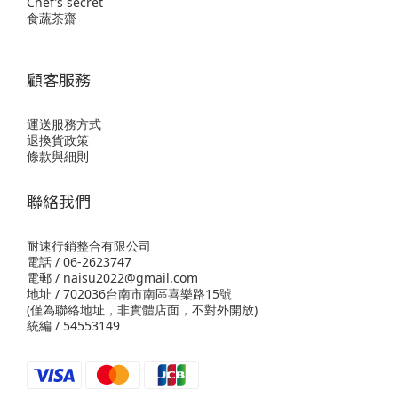
Chef’s secret
食蔬茶齋
顧客服務
運送服務方式
退換貨政策
條款與細則
聯絡我們
耐速行銷整合有限公司
電話 / 06-2623747
電郵 / naisu2022@gmail.com
地址 / 702036台南市南區喜樂路15號
(僅為聯絡地址，非實體店面，不對外開放)
統編 / 54553149