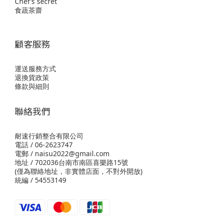
Chef’s secret
食蔬茶齋
顧客服務
運送服務方式
退換貨政策
條款與細則
聯絡我們
耐速行銷整合有限公司
電話 / 06-2623747
電郵 / naisu2022@gmail.com
地址 / 702036台南市南區喜樂路15號
(僅為聯絡地址，非實體店面，不對外開放)
統編 / 54553149