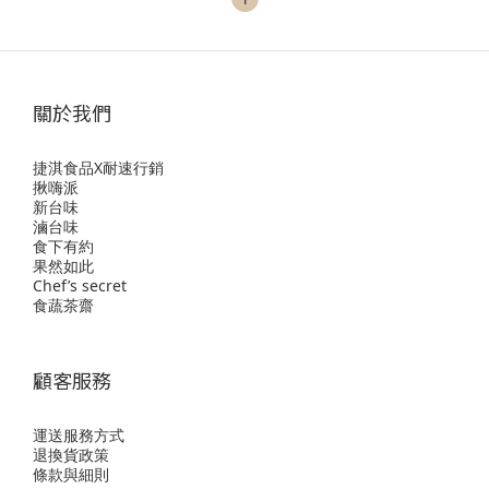
關於我們
捷淇食品X耐速行銷
揪嗨派
新台味
滷台味
食下有約
果然如此
Chef’s secret
食蔬茶齋
顧客服務
運送服務方式
退換貨政策
條款與細則