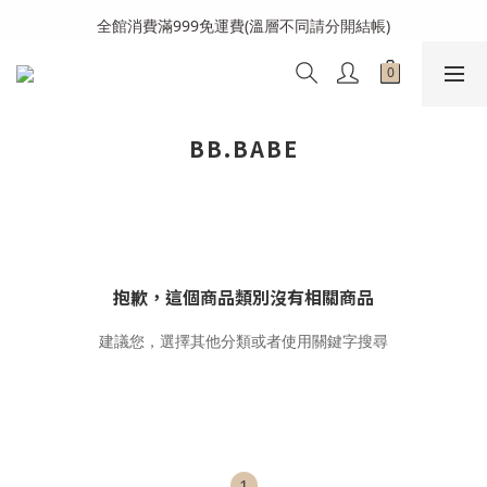
全館消費滿999免運費(溫層不同請分開結帳)
全館消費滿999免運費(溫層不同請分開結帳)
BB.BABE
抱歉，這個商品類別沒有相關商品
建議您，選擇其他分類或者使用關鍵字搜尋
1