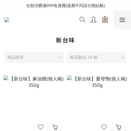
全館消費滿999免運費(溫層不同請分開結帳)
全館消費滿999免運費(溫層不同請分開結帳)
加入會員送購物金100元
全館消費滿999免運費(溫層不同請分開結帳)
新台味
商品排序
每頁顯示 24 個