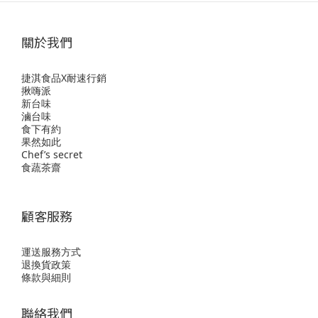
關於我們
捷淇食品X耐速行銷
揪嗨派
新台味
滷台味
食下有約
果然如此
Chef’s secret
食蔬茶齋
顧客服務
運送服務方式
退換貨政策
條款與細則
聯絡我們