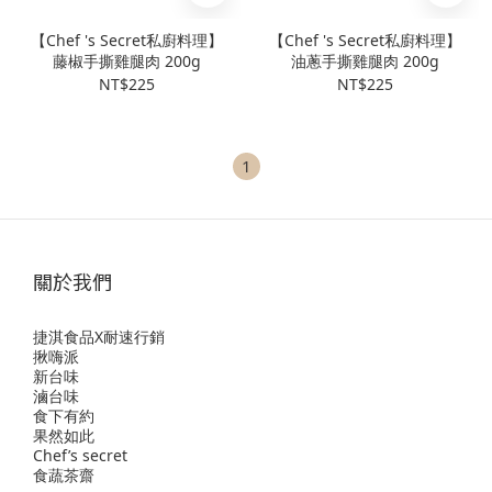
【Chef 's Secret私廚料理】
【Chef 's Secret私廚料理】
藤椒手撕雞腿肉 200g
油蔥手撕雞腿肉 200g
NT$225
NT$225
1
關於我們
捷淇食品X耐速行銷
揪嗨派
新台味
滷台味
食下有約
果然如此
Chef’s secret
食蔬茶齋