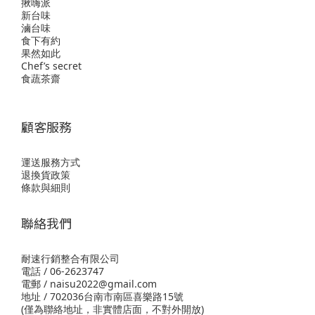
揪嗨派
新台味
滷台味
食下有約
果然如此
Chef’s secret
食蔬茶齋
顧客服務
運送服務方式
退換貨政策
條款與細則
聯絡我們
耐速行銷整合有限公司
電話 / 06-2623747
電郵 / naisu2022@gmail.com
地址 / 702036台南市南區喜樂路15號
(僅為聯絡地址，非實體店面，不對外開放)